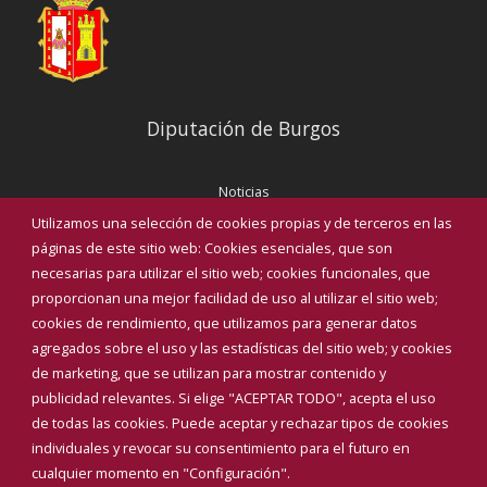
Diputación de Burgos
Noticias
Eventos
Utilizamos una selección de cookies propias y de terceros en las
Corporación Municipal
páginas de este sitio web: Cookies esenciales, que son
Teléfonos de interés
necesarias para utilizar el sitio web; cookies funcionales, que
proporcionan una mejor facilidad de uso al utilizar el sitio web;
INICIAR SESIÓN
cookies de rendimiento, que utilizamos para generar datos
MAPA WEB
agregados sobre el uso y las estadísticas del sitio web; y cookies
de marketing, que se utilizan para mostrar contenido y
publicidad relevantes. Si elige "ACEPTAR TODO", acepta el uso
de todas las cookies. Puede aceptar y rechazar tipos de cookies
individuales y revocar su consentimiento para el futuro en
cualquier momento en "Configuración".