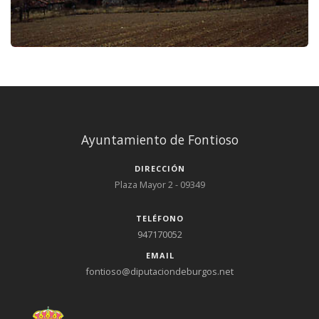
Ayuntamiento de Fontioso
DIRECCIÓN
Plaza Mayor 2 - 09349
TELÉFONO
947170052
EMAIL
fontioso@diputaciondeburgos.net